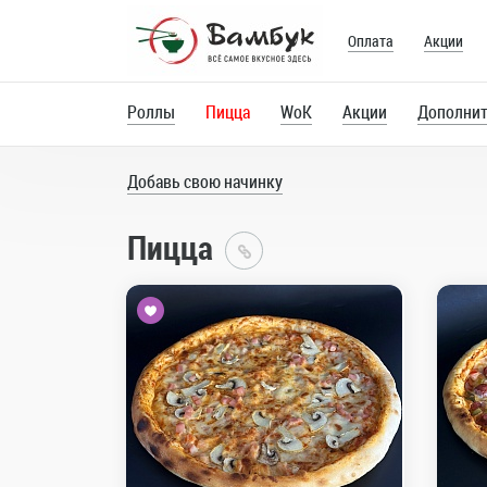
Оплата
Акции
Роллы
Пицца
WoK
Акции
Дополнит
Добавь свою начинку
Пицца
Главная
Каталог