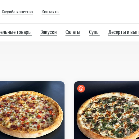
Служба качества
Контакты
ельные товары
Закуски
Салаты
Супы
Десерты и вып