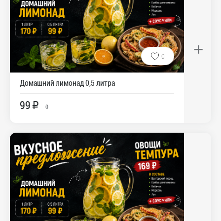
+
0
Домашний лимонад 0,5 литра
99
R
0